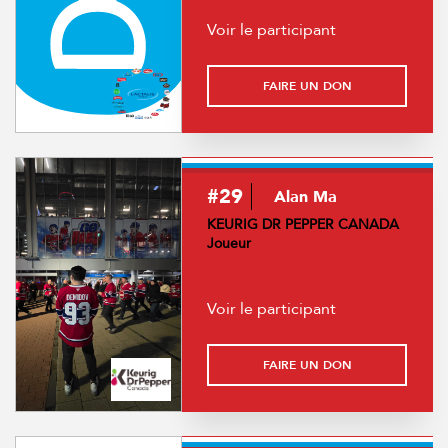
Voir le participant
FAIRE UN DON
#29
Alan Ma
KEURIG DR PEPPER CANADA
Joueur
Voir le participant
FAIRE UN DON