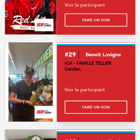
Voir le participant
FAIRE UN DON
#29
Benoit Lavigne
IGA - FAMILLE TELLIER
Gardien
Voir le participant
FAIRE UN DON