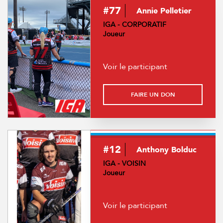
#77
Annie Pelletier
IGA - CORPORATIF
Joueur
Voir le participant
FAIRE UN DON
#12
Anthony Bolduc
IGA - VOISIN
Joueur
Voir le participant