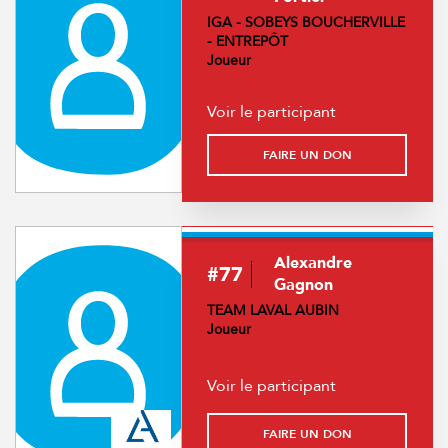
IGA - SOBEYS BOUCHERVILLE
- ENTREPÔT
Joueur
Voir le participant
FAIRE UN DON
Alexandre
#77
Gagnon
TEAM LAVAL AUBIN
Joueur
Voir le participant
FAIRE UN DON