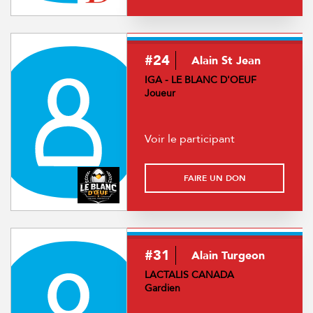
#24
Alain St Jean
IGA - LE BLANC D'OEUF
Joueur
Voir le participant
FAIRE UN DON
#31
Alain Turgeon
LACTALIS CANADA
Gardien