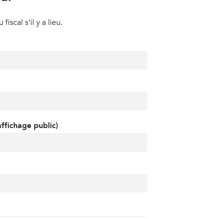
iscal s’il y a lieu.
ffichage public)