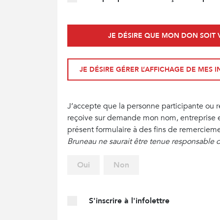
JE DÉSIRE QUE MON DON SOIT V
JE DÉSIRE GÉRER L’AFFICHAGE DE MES
J’accepte que la personne participante ou 
reçoive sur demande mon nom, entreprise et
présent formulaire à des fins de remerciemen
Bruneau ne saurait être tenue responsable de
Oui
Non
S'inscrire à l'infolettre