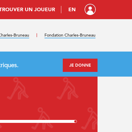
TROUVER UN JOUEUR
EN
harles-Bruneau
Fondation Charles-Bruneau
riques.
JE DONNE