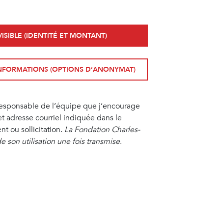
ISIBLE (IDENTITÉ ET MONTANT)
 INFORMATIONS (OPTIONS D’ANONYMAT)
responsable de l’équipe que j’encourage
 adresse courriel indiquée dans le
t ou sollicitation.
La Fondation Charles-
 son utilisation une fois transmise
.