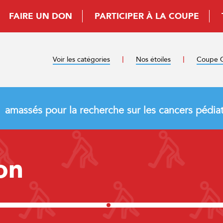
FAIRE UN DON
PARTICIPER À LA COUPE
Voir les catégories
Nos étoiles
Coupe C
amassés pour la recherche sur les cancers pédiat
on